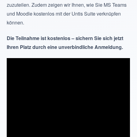
zuzuteilen. Zudem zeigen wir Ihnen, wie Sie MS Teams
und Moodle kostenlos mit der Untis Suite verknüpfen
können.
Die Teilnahme ist kostenlos – sichern Sie sich jetzt
Ihren Platz durch eine unverbindliche Anmeldung.