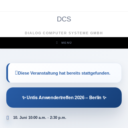
Zum
Inhalt
springen
DCS
DIALOG COMPUTER SYSTEME GMBH
MENÜ
Diese Veranstaltung hat bereits stattgefunden.
Clo
✨ Untis Anwendertreffen 2026 – Berlin ✨
-
10. Juni 10:00 a.m.
2:30 p.m.